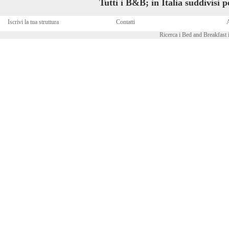
Tutti i B&B; in Italia suddivisi 
Iscrivi la tua struttura
Contatti
A
Ricerca i Bed and Breakfast i