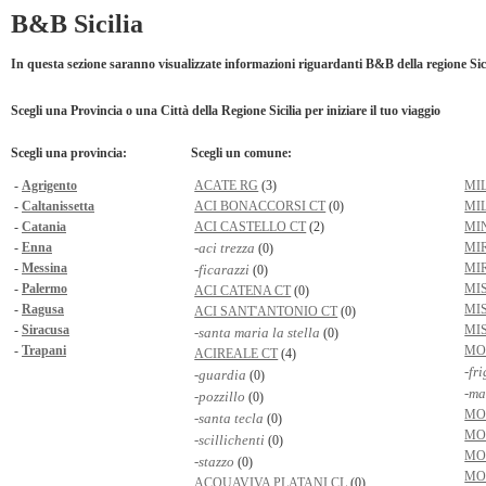
B&B Sicilia
In questa sezione saranno visualizzate informazioni riguardanti B&B della regione Sici
Scegli una Provincia o una Città della Regione Sicilia per iniziare il tuo viaggio
Scegli una provincia:
Scegli un comune:
-
Agrigento
ACATE RG
(3)
MI
-
Caltanissetta
ACI BONACCORSI CT
(0)
MI
-
Catania
ACI CASTELLO CT
(2)
MI
-
Enna
-aci trezza
MI
(0)
-
Messina
MI
-ficarazzi
(0)
-
Palermo
MI
ACI CATENA CT
(0)
-
Ragusa
MI
ACI SANT'ANTONIO CT
(0)
-
Siracusa
MI
-santa maria la stella
(0)
-
Trapani
MO
ACIREALE CT
(4)
-fri
-guardia
(0)
-ma
-pozzillo
(0)
MO
-santa tecla
(0)
MO
-scillichenti
(0)
MO
-stazzo
(0)
MO
ACQUAVIVA PLATANI CL
(0)