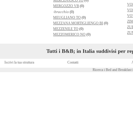
MERCENASCO TO
(0)
VO
MERGOZZO VB
(0)
VO
-bracchio
(0)
VO
MEUGLIANO TO
(0)
ZI
MEZZANA MORTIGLIENGO BI
(0)
ZU
MEZZENILE TO
(0)
ZU
MEZZOMERICO NO
(0)
Tutti i B&B; in Italia suddivisi per r
Iscrivi la tua struttura
Contatti
A
Ricerca i Bed and Breakfast i