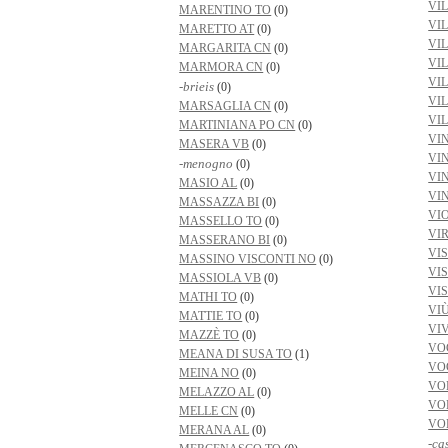
VI
MARENTINO TO
(0)
VI
MARETTO AT
(0)
VI
MARGARITA CN
(0)
VI
MARMORA CN
(0)
VI
-brieis
(0)
VI
MARSAGLIA CN
(0)
VI
MARTINIANA PO CN
(0)
VI
MASERA VB
(0)
VI
-menogno
(0)
VI
MASIO AL
(0)
VI
MASSAZZA BI
(0)
VI
MASSELLO TO
(0)
VI
MASSERANO BI
(0)
VI
MASSINO VISCONTI NO
(0)
VI
MASSIOLA VB
(0)
VI
MATHI TO
(0)
VI
MATTIE TO
(0)
VI
MAZZÈ TO
(0)
VO
MEANA DI SUSA TO
(1)
VO
MEINA NO
(0)
VO
MELAZZO AL
(0)
VO
MELLE CN
(0)
VO
MERANA AL
(0)
-ca