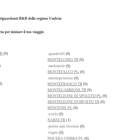
i riguardanti B&B della regione Umbria
 per iniziare il tuo viaggio
TR
(0)
-quadrelli
(0)
MONTECCHIO TR
(0)
)
-melezzole
(0)
MONTEFALCO PG
(0)
-montepennino
(0)
0)
MONTEFRANCO TR
(0)
MONTEGABBIONE TR
(0)
MONTELEONE DI SPOLETO PG
(0)
MONTELEONE D'ORVIETO TR
(0)
MONTONE PG
(0)
-corlo
(0)
NARNI TR
(1)
-ponte san lorenzo
(0)
-vigne
(0)
NOCERA UMBRA PG
(0)