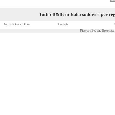
ZU
Tutti i B&B; in Italia suddivisi per r
Iscrivi la tua struttura
Contatti
A
Ricerca i Bed and Breakfast i