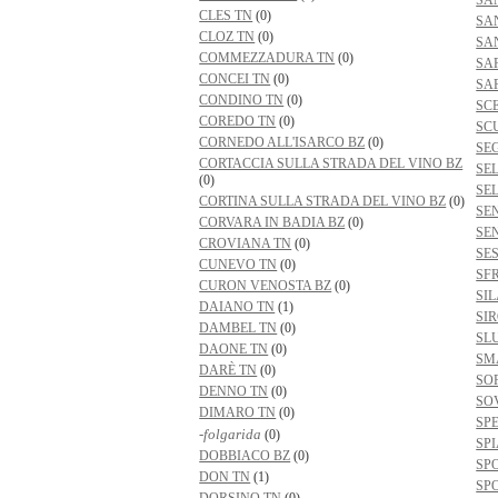
SA
CLES TN
(0)
SA
CLOZ TN
(0)
SA
COMMEZZADURA TN
(0)
SA
CONCEI TN
(0)
SA
CONDINO TN
(0)
SC
COREDO TN
(0)
SC
CORNEDO ALL'ISARCO BZ
(0)
SE
CORTACCIA SULLA STRADA DEL VINO BZ
SEL
(0)
SE
CORTINA SULLA STRADA DEL VINO BZ
(0)
SE
CORVARA IN BADIA BZ
(0)
SE
CROVIANA TN
(0)
SE
CUNEVO TN
(0)
SF
CURON VENOSTA BZ
(0)
SI
DAIANO TN
(1)
SI
DAMBEL TN
(0)
SL
DAONE TN
(0)
SM
DARÈ TN
(0)
SO
DENNO TN
(0)
SO
DIMARO TN
(0)
SP
-folgarida
(0)
SP
DOBBIACO BZ
(0)
SP
DON TN
(1)
SP