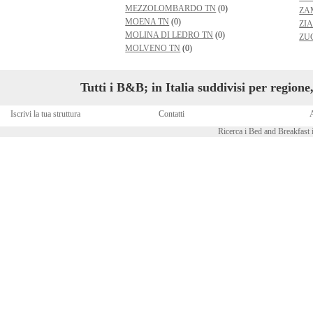
MEZZOLOMBARDO TN
(0)
ZA
MOENA TN
(0)
ZI
MOLINA DI LEDRO TN
(0)
ZU
MOLVENO TN
(0)
Tutti i B&B; in Italia suddivisi per region
Iscrivi la tua struttura
Contatti
A
Ricerca i Bed and Breakfast i